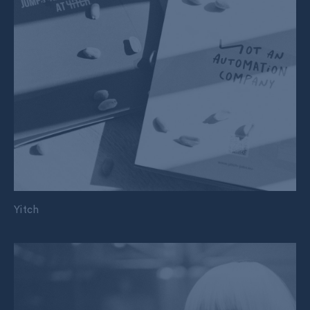
Yitch