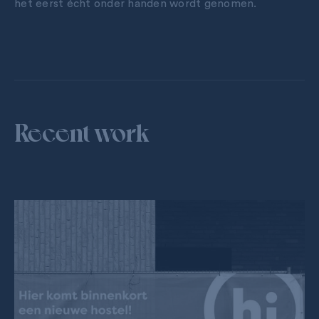
het eerst écht onder handen wordt genomen.
Recent work