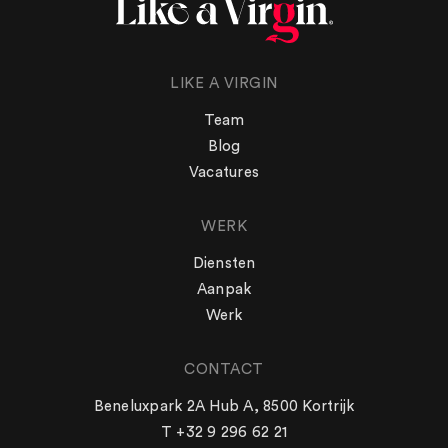
LIKE A VIRGIN
Team
Blog
Vacatures
WERK
Diensten
Aanpak
Werk
CONTACT
WERK
Beneluxpark 2A Hub A, 8500 Kortrijk
Aanpak
T +32 9 296 62 21
Diensten