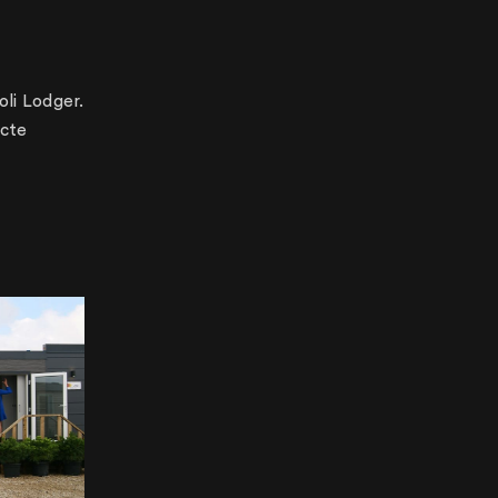
oli Lodger.
ecte