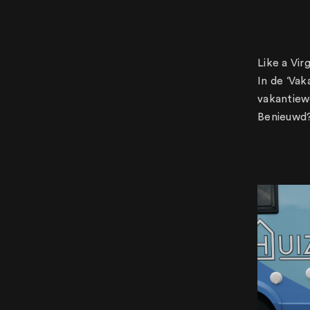
Like a Vir
In de ‘Vak
vakantiew
Benieuwd?