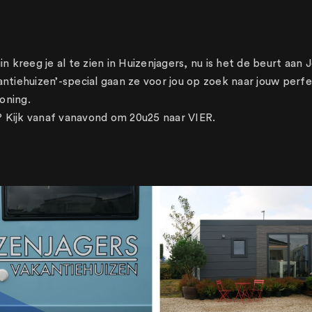
gin kreeg je al te zien in Huizenjagers, nu is het de beurt aan J
antiehuizen’-special gaan ze voor jou op zoek naar jouw perf
oning.
 Kijk vanaf vanavond om 20u25 naar VIER.