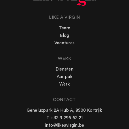
LIKE A VIRGIN
Team
Blog
Vacatures
WERK
Diensten
Aanpak
Werk
CONTACT
WERK
Beneluxpark 2A Hub A, 8500 Kortrijk
Aanpak
T +32 9 296 62 21
Diensten
info@likeavirgin.be
Werk