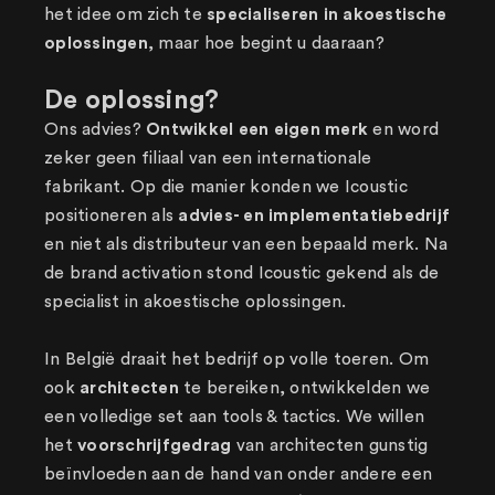
het idee om zich te
specialiseren in akoestische
oplossingen
, maar hoe begint u daaraan?
De oplossing?
Ons advies?
Ontwikkel een eigen merk
en word
zeker geen filiaal van een internationale
fabrikant. Op die manier konden we Icoustic
positioneren als
advies- en implementatiebedrijf
en niet als distributeur van een bepaald merk. Na
de brand activation stond Icoustic gekend als de
specialist in akoestische oplossingen.
In België draait het bedrijf op volle toeren. Om
ook
architecten
te bereiken, ontwikkelden we
een volledige set aan tools & tactics. We willen
het
voorschrijfgedrag
van architecten gunstig
beïnvloeden aan de hand van onder andere een