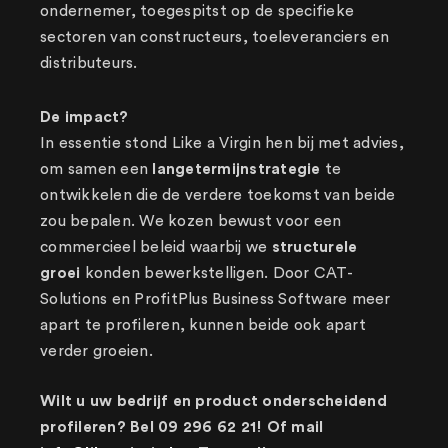
ondernemer, toegespitst op de specifieke
sectoren van constructeurs, toeleveranciers en
distributeurs.
De impact?
In essentie stond Like a Virgin hen bij met advies,
om samen een
langetermijnstrategie
te
ontwikkelen die de verdere toekomst van beide
zou bepalen. We kozen bewust voor een
commercieel beleid waarbij we
structurele
groei
konden bewerkstelligen. Door CAT-
Solutions en ProfitPlus Business Software meer
apart te profileren, kunnen beide ook apart
verder groeien.
Wilt u uw bedrijf en product onderscheidend
profileren? Bel 09 296 62 21! Of mail