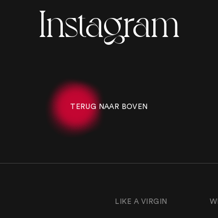
Instagram
TERUG NAAR BOVEN
LIKE A VIRGIN
W