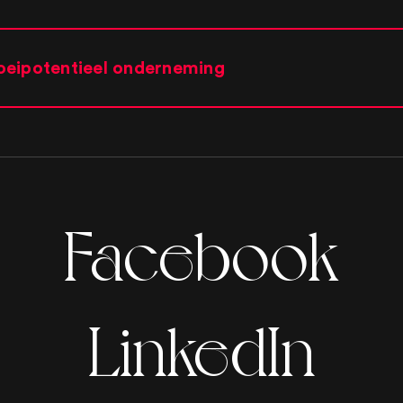
oeipotentieel onderneming
Facebook
LinkedIn