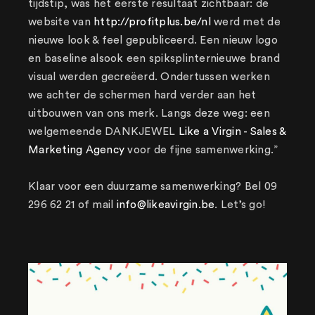
tijdstip, was het eerste resultaat zichtbaar: de
website van
http://profitplus.be/nl
werd met de
nieuwe look & feel gepubliceerd. Een nieuw logo
en baseline alsook een spiksplinternieuwe brand
visual werden gecreëerd. Ondertussen werken
we achter de schermen hard verder aan het
uitbouwen van ons merk. Langs deze weg: een
welgemeende DANKJEWEL
Like a Virgin - Sales &
Marketing Agency
voor de fijne samenwerking.”
Klaar voor een duurzame samenwerking? Bel 09
296 62 21 of mail
info@likeavirgin.be
. Let’s go!