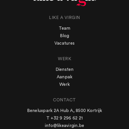
LIKE A VIRGIN
Team
Blog
Vacatures
WERK
Diensten
Aanpak
Werk
CONTACT
WERK
Beneluxpark 2A Hub A, 8500 Kortrijk
Aanpak
T +32 9 296 62 21
Diensten
info@likeavirgin.be
Werk