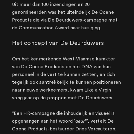
Uit meer dan 100 inzendingen en 20
genomineerden was het uiteindelijk De Coene
Products die via De Deurduwers-campagne met
de Communication Award naar huis ging.
Het concept van De Deurduwers
Om het kenmerkende West-Vlaamse karakter
van De Coene Products en het DNA van hun
personeel in de verf te kunnen zetten, en zich
tegelijk ook aantrekkelijk te kunnen positioneren
naar nieuwe werknemers, kwam Like a Virgin
vorig jaar op de proppen met De Deurduwers.
“Een HR-campagne die inhoudelijk en visueel is
opgehangen aan het woord ‘
deur
’”, vertelt De
Coene Products-bestuurder Dries Vercauteren.